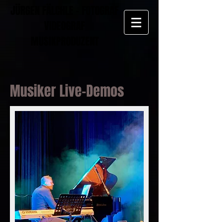
JÜRGEN FÄLCHLE - FOTOGRAF
VIDEOGRAF
MUSIKPRODUZENT
Musiker Live-Demos