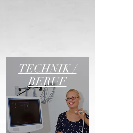
TECHNIK /
BERUF