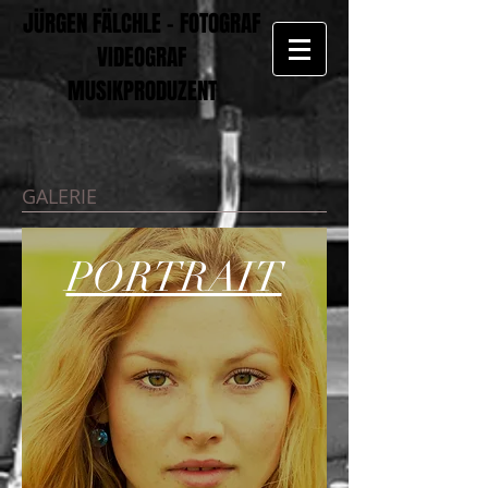
JÜRGEN FÄLCHLE - FOTOGRAF
VIDEOGRAF
MUSIKPRODUZENT
GALERIE
PORTRAIT