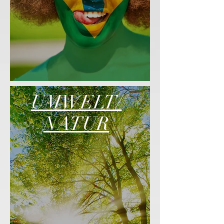
UMWELT/
NATUR